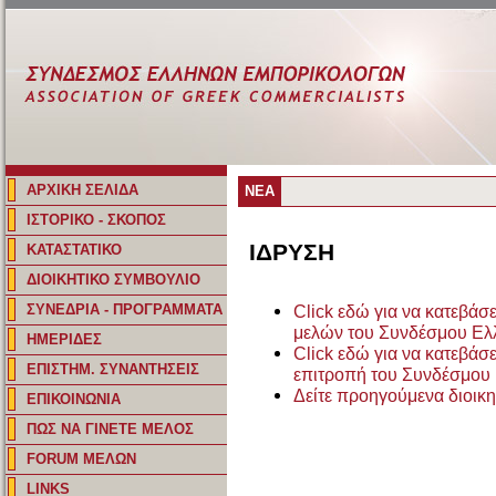
ΑΡΧΙΚΗ ΣΕΛΙΔΑ
ΝΕΑ
ΙΣΤΟΡΙΚΟ - ΣΚΟΠΟΣ
ΙΔΡΥΣΗ
ΚΑΤΑΣΤΑΤΙΚΟ
ΔΙΟΙΚΗΤΙΚΟ ΣΥΜΒΟΥΛΙΟ
ΣΥΝΕΔΡΙΑ - ΠΡΟΓΡΑΜΜΑΤΑ
Click εδώ για να κατεβάσε
μελών του Συνδέσμου Ε
ΗΜΕΡΙΔΕΣ
Click εδώ για να κατεβάσ
ΕΠΙΣΤΗΜ. ΣΥΝΑΝΤΗΣΕΙΣ
επιτροπή του Συνδέσμο
Δείτε προηγούμενα διοικ
ΕΠΙΚΟΙΝΩΝΙΑ
ΠΩΣ ΝΑ ΓΙΝΕΤΕ ΜΕΛΟΣ
FORUM ΜΕΛΩΝ
LINKS