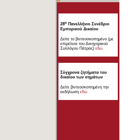
ο
28
Πανελλήνιο Συνέδριο
Εμπορικού Δικαίου
Δείτε το βιντεοσκοπημένο (με
επιμέλεια του Δικηγορικού
Συλλόγου Πάτρας)
εδώ
Σύγχρονα ζητήματα του
δικαίου των σημάτων
Δείτε βιντεοσκοπημένη την
εκδήλωση
εδώ