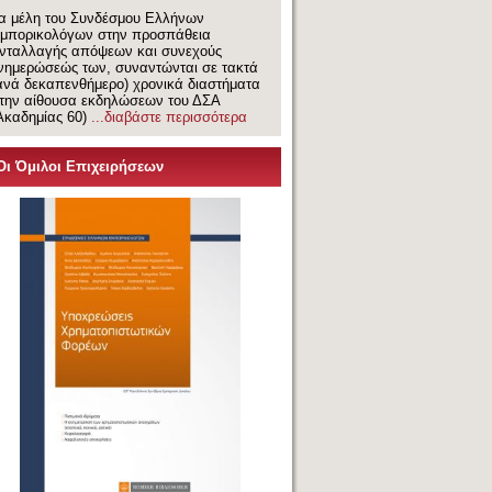
α μέλη του Συνδέσμου Ελλήνων
μπορικολόγων στην προσπάθεια
νταλλαγής απόψεων και συνεχούς
νημερώσεώς των, συναντώνται σε τακτά
ανά δεκαπενθήμερο) χρονικά διαστήματα
την αίθουσα εκδηλώσεων του ΔΣΑ
Ακαδημίας 60)
...διαβάστε περισσότερα
Οι Όμιλοι Επιχειρήσεων