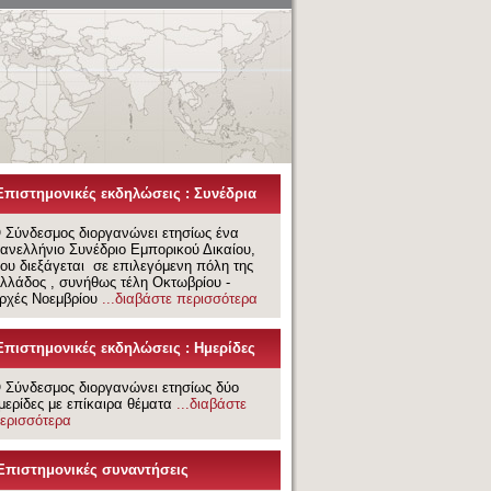
Σ ΤΟΥ ΣΥΝΔΕΣΜΟΥ ΕΛΛΗΝΩΝ ΕΜΠΟΡΙΚΟΛΟΓΩΝ
Επιστημονικές εκδηλώσεις : Συνέδρια
 Σύνδεσμος διοργανώνει ετησίως ένα
ανελλήνιο Συνέδριο Εμπορικού Δικαίου,
ου διεξάγεται σε επιλεγόμενη πόλη της
λλάδος , συνήθως τέλη Οκτωβρίου -
ρχές Νοεμβρίου
...διαβάστε περισσότερα
Επιστημονικές εκδηλώσεις : Ημερίδες
 Σύνδεσμος διοργανώνει ετησίως δύο
μερίδες με επίκαιρα θέματα
...διαβάστε
ερισσότερα
Επιστημονικές συναντήσεις