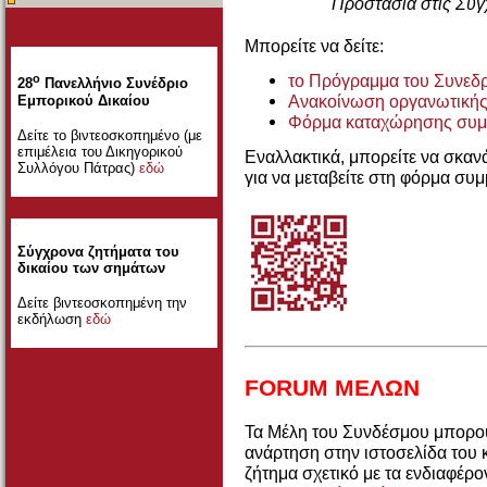
Προστασία στις Σύγ
Μπορείτε να δείτε:
το Πρόγραμμα του Συνεδ
ο
28
Πανελλήνιο Συνέδριο
Ανακοίνωση οργανωτικής
Εμπορικού Δικαίου
Φόρμα καταχώρησης συμ
Δείτε το βιντεοσκοπημένο (με
επιμέλεια του Δικηγορικού
Εναλλακτικά, μπορείτε να σκα
Συλλόγου Πάτρας)
εδώ
για να μεταβείτε στη φόρμα συμ
Σύγχρονα ζητήματα του
δικαίου των σημάτων
Δείτε βιντεοσκοπημένη την
εκδήλωση
εδώ
FORUM ΜΕΛΩΝ
Τα Μέλη του Συνδέσμου μπορού
ανάρτηση στην ιστοσελίδα του
ζήτημα σχετικό με τα ενδιαφέρ