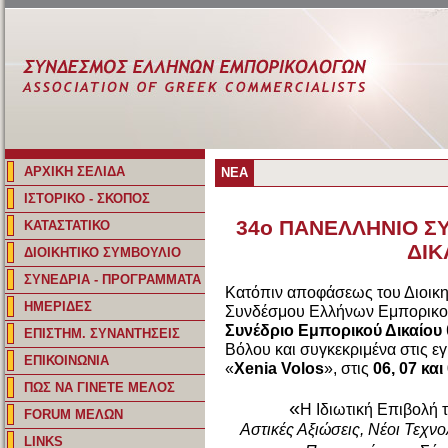
ΑΡΧΙΚΗ ΣΕΛΙΔΑ
ΝΕΑ
ΙΣΤΟΡΙΚΟ - ΣΚΟΠΟΣ
34ο ΠΑΝΕΛΛΗΝΙΟ Σ
ΚΑΤΑΣΤΑΤΙΚΟ
ΔΙΚ
ΔΙΟΙΚΗΤΙΚΟ ΣΥΜΒΟΥΛΙΟ
ΣΥΝΕΔΡΙΑ - ΠΡΟΓΡΑΜΜΑΤΑ
Κατόπιν αποφάσεως του Διοικη
ΗΜΕΡΙΔΕΣ
Συνδέσμου Ελλήνων Εμπορικο
Συνέδριο Εμπορικού Δικαίου
ΕΠΙΣΤΗΜ. ΣΥΝΑΝΤΗΣΕΙΣ
Βόλου και συγκεκριμένα στις ε
ΕΠΙΚΟΙΝΩΝΙΑ
«
Xenia Volos
», στις
06, 07 κα
ΠΩΣ ΝΑ ΓΙΝΕΤΕ ΜΕΛΟΣ
«
Η Ιδιωτική Επιβολή 
FORUM ΜΕΛΩΝ
Αστικές Αξιώσεις, Νέοι Τεχνο
LINKS